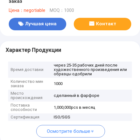
заказ
Цена：negotiable
MOQ：1000
Лучшая цена
Контакт
Характер Продукции
через 25-35 рабочих дней после
Время доставки
художественного произведения или
образцы одобрили
Количество мин
1000
заказа
Место
сделанный в фарфоре
происхождения
Поставка
1,000,000pcs в месяц
способности
Сертификация
ISO/SGS
Осмотрите больше