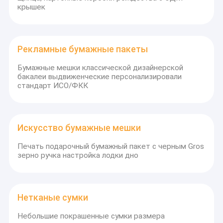
крышек
Рекламные бумажные пакеты
Бумажные мешки классической дизайнерской
бакалеи выдвиженческие персонализировали
стандарт ИСО/ФКК
Искусство бумажные мешки
Печать подарочный бумажный пакет с черным Gros
зерно ручка настройка лодки дно
Нетканые сумки
Небольшие покрашенные сумки размера