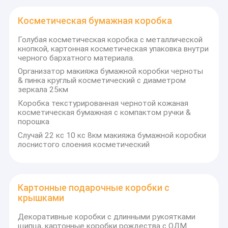
Косметическая бумажная коробка
Голубая косметическая коробка с металлической
кнопкой, картонная косметическая упаковка внутри
черного бархатного материала.
Организатор макияжа бумажной коробки черноты
& пинка круглый косметический с диаметром
зеркала 25км
Коробка текстурированная чернотой кожаная
косметическая бумажная с компактом ручки &
порошка
Случай 22 кс 10 кс 8км макияжа бумажной коробки
лоснистого слоения косметический
Картонные подарочные коробки с
крышками
Декоративные коробки с длинными рукоятками
щипца, картонные коробки рождества с ОДМ