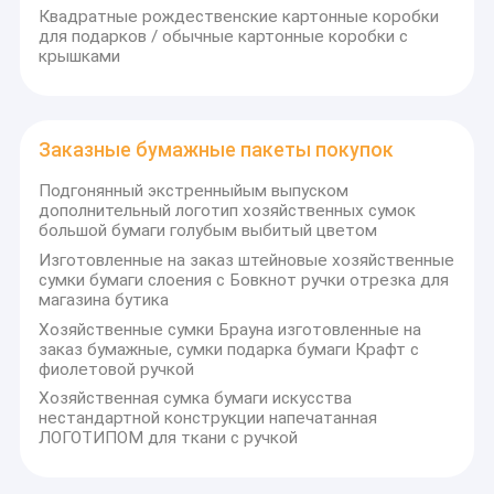
Квадратные рождественские картонные коробки
числе бумажные пакеты, бумажные
Путешествие фабрики
для подарков / обычные картонные коробки с
коробки, бирки, буклеты, каталоги,
крышками
Проверка качества
листовки и так далее. Мы предоставляем
клиентам качественные упаковочные
Свяжитесь мы
решения для удовлетворения всех
Заказные бумажные пакеты покупок
Спросите цитату
потребностей у клиентов."
Подгонянный экстренныйым выпуском
"Мы искусство примет единую систему
дополнительный логотип хозяйственных сумок
управления упаковки источника для
большой бумаги голубым выбитый цветом
обеспечения согласованности в бумагу,
Изготовленные на заказ штейновые хозяйственные
Картонные подарочные коробки с крышками
сумки бумаги слоения с Бовкнот ручки отрезка для
чернила и оборудование, используемые
магазина бутика
Рекламные бумажные пакеты
для производства упаковочной
Хозяйственные сумки Брауна изготовленные на
продукции. В целях дальнейшего
заказ бумажные, сумки подарка бумаги Крафт с
Рифленая коробка
фиолетовой ручкой
совершенствования наших упаковочных
Хозяйственная сумка бумаги искусства
решений высокого качества для наших
Искусство бумажные мешки
нестандартной конструкции напечатанная
клиентов, у нас есть наши собственные
ЛОГОТИПОМ для ткани с ручкой
Нетканые сумки
лаборатории проводят эксперименты по