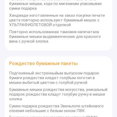
Косметическая бумажная коробка
соответствовать вашим ожиданиям.
бумажные мешки, ходя по магазинам упаковывая
сумки подарка
Хандмаде изготовленные на заказ покупки печати
цвета повторно используют бумажный мешок с
УЛЬТРАФИОЛЕТОВОЙ отделкой
Повторно использованная таможня напечатала
бумажные мешки выдвиженческие для красного
вина с ручкой хлопка
Рождество бумажные пакеты
Подгонянный экстренныйым выпуском подарок
бумаги рождества кладет голубым логотип в
мешки выбитый цветом с голубой ручкой
Бумажные мешки рождества искусства, уникальный
подарок рождества кладут голубую ручку в мешки
хлопка
Сумки подарка рождества Эвеньлопе штейнового
слоения небольшие с белым окном ПВК