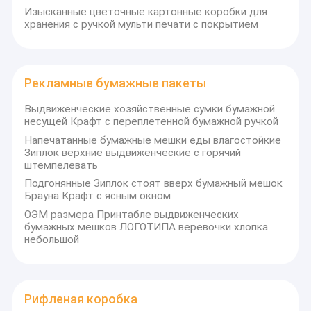
Изысканные цветочные картонные коробки для
хранения с ручкой мульти печати с покрытием
Рекламные бумажные пакеты
Выдвиженческие хозяйственные сумки бумажной
несущей Крафт с переплетенной бумажной ручкой
Напечатанные бумажные мешки еды влагостойкие
Зиплок верхние выдвиженческие с горячий
штемпелевать
Подгонянные Зиплок стоят вверх бумажный мешок
Брауна Крафт с ясным окном
ОЭМ размера Принтабле выдвиженческих
бумажных мешков ЛОГОТИПА веревочки хлопка
небольшой
Рифленая коробка