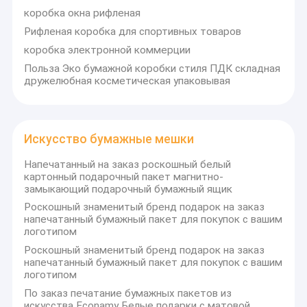
коробка окна рифленая
Рифленая коробка для спортивных товаров
коробка электронной коммерции
Польза Эко бумажной коробки стиля ПДК складная
дружелюбная косметическая упаковывая
Искусство бумажные мешки
Напечатанный на заказ роскошный белый
картонный подарочный пакет магнитно-
замыкающий подарочный бумажный ящик
Роскошный знаменитый бренд подарок на заказ
напечатанный бумажный пакет для покупок с вашим
логотипом
Роскошный знаменитый бренд подарок на заказ
напечатанный бумажный пакет для покупок с вашим
логотипом
По заказ печатание бумажных пакетов из
искусства Econamy Белые подарки с матовой