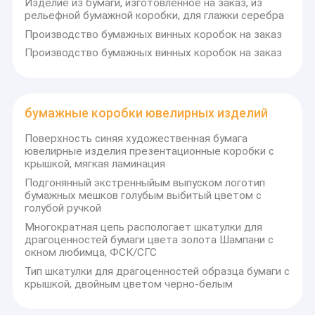
Изделие из бумаги, изготовленное на заказ, из
рельефной бумажной коробки, для глажки серебра
Производство бумажных винных коробок на заказ
Производство бумажных винных коробок на заказ
бумажные коробки ювелирных изделий
Поверхность синяя художественная бумага
ювелирные изделия презентационные коробки с
крышкой, мягкая ламинация
Подгонянный экстренныйым выпуском логотип
бумажных мешков голубым выбитый цветом с
голубой ручкой
Многократная цепь распологает шкатулки для
драгоценностей бумаги цвета золота Шампани с
окном любимца, ФСК/СГС
Тип шкатулки для драгоценностей образца бумаги с
крышкой, двойным цветом черно-белым