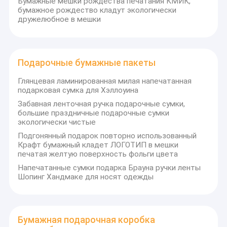
Бумажные мешки рождества печатания КМИК,
бумажное рождество кладут экологически
дружелюбное в мешки
Подарочные бумажные пакеты
Глянцевая ламинированная милая напечатанная
подарковая сумка для Хэллоуина
Забавная ленточная ручка подарочные сумки,
большие праздничные подарочные сумки
экологически чистые
Подгонянный подарок повторно использованный
Крафт бумажный кладет ЛОГОТИП в мешки
печатая желтую поверхность фольги цвета
Напечатанные сумки подарка Брауна ручки ленты
Шопинг Хандмаке для носят одежды
Бумажная подарочная коробка