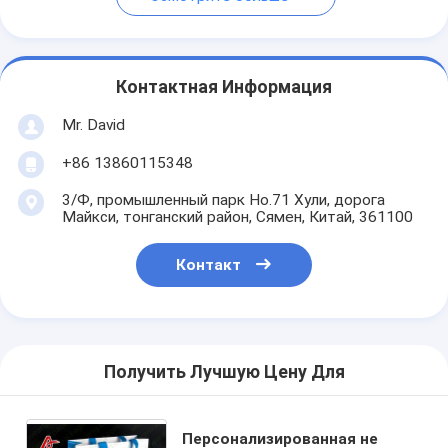
Контактная Информация
Mr. David
+86 13860115348
3/Ф, промышленный парк Но.71 Хули, дорога
Майкси, тонганский район, Сямен, Китай, 361100
Контакт
Получить Лучшую Цену Для
Персонализированная не