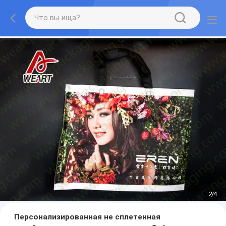
3
/
4
Персонализированная не сплетенная