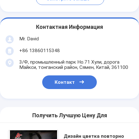
Контактная Информация
Mr. David
+86 13860115348
3/Ф, промышленный парк Но.71 Хули, дорога
Майкси, тонганский район, Сямен, Китай, 361100
Контакт
Получить Лучшую Цену Для
Дизайн цветка повторно