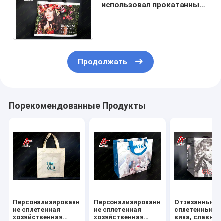
использовал прокатанный
не сплетенный размер
подгонянный сумкой
Продолжать
Порекомендованные Продукты
Персонализированная
Персонализированная
Отрезанные у
не сплетенная
не сплетенная
сплетенные с
хозяйственная
хозяйственная
вина, славны