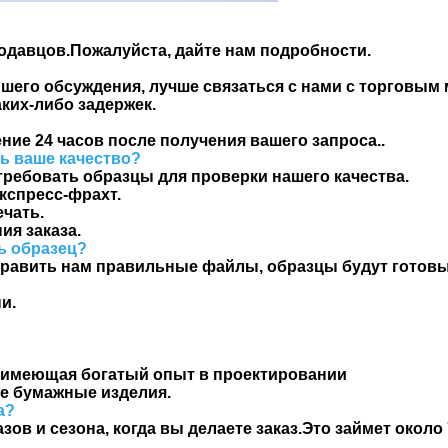
одавцов.
Пожалуйста, дайте нам подробности.
его обсуждения, лучше связаться с нами с торговым м
аких-либо задержек.
ие 24 часов после получения вашего запроса.
.
ть ваше качество?
требовать образцы для проверки нашего качества.
кспресс-фрахт.
ечать.
ия заказа.
ь образец?
отправить нам правильные файлы, образцы будут готов
и.
а, имеющая богатый опыт в проектировании
е бумажные изделия.
а?
зов и сезона, когда вы делаете заказ.
Это займет около 