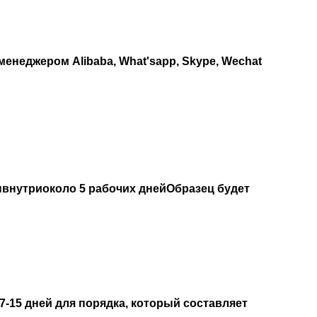
енеджером Alibaba, What'sapp, Skype, Wechat
ы
внутри
около 5 рабочих дней
Образец будет
7-15 дней для порядка, который составляет