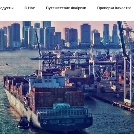
одукты
О Нас
Путешествие Фабрики
Проверка Качества