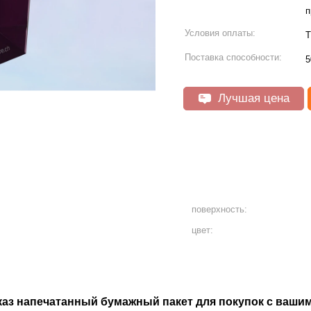
п
Условия оплаты:
T
Поставка способности:
5
Лучшая цена
поверхность:
цвет:
аз напечатанный бумажный пакет для покупок с ваши