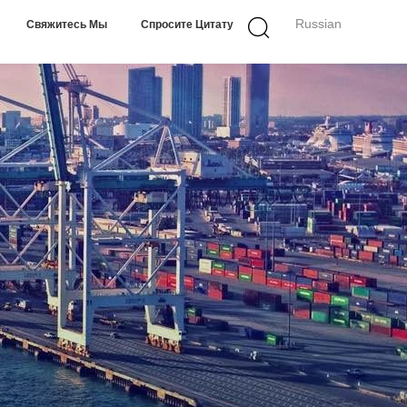
Russian
Свяжитесь Мы
Спросите Цитату