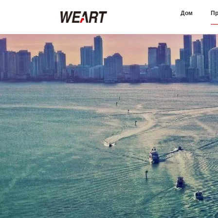
Дом
Пр