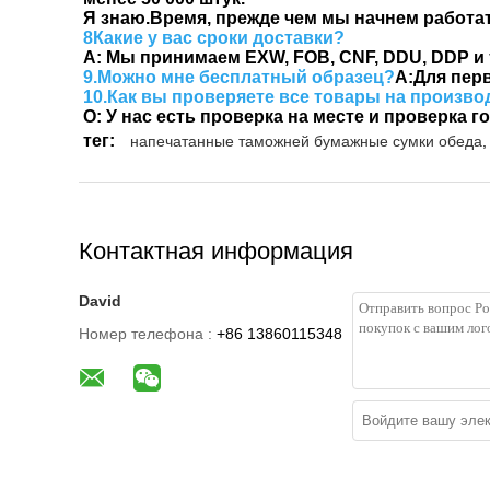
Я знаю.
Время, прежде чем мы начнем работат
8Какие у вас сроки доставки?
A: Мы принимаем EXW, FOB, CNF, DDU, DDP и т
9.
Можно мне бесплатный образец?
А:
Для пер
10.
Как вы проверяете все товары на произв
О: У нас есть проверка на месте и проверка
тег:
напечатанные таможней бумажные сумки обеда
,
Контактная информация
David
Номер телефона :
+86 13860115348