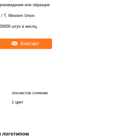
роизведения или образцов
 / T, Western Union
00000 штук в месяц
Контакт
лоснистое слоение
1 цвет
м логотипом