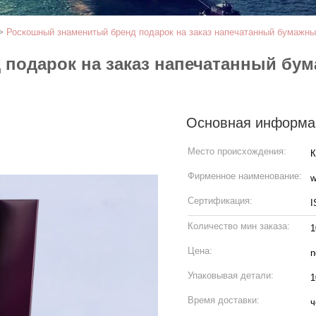
>
Роскошный знаменитый бренд подарок на заказ напечатанный бумажны
подарок на заказ напечатанный бум
Основная информа
Место происхождения:
К
Фирменное наименование:
w
Сертификация:
I
Количество мин заказа:
1
Цена:
n
Упаковывая детали:
1
Время доставки:
ч