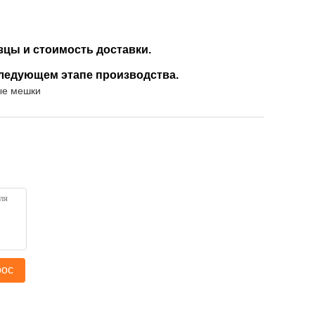
зцы и стоимость доставки.
 следующем этапе производства.
ые мешки
рос