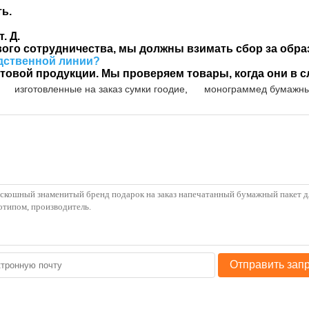
ь.
. Д.
вого сотрудничества, мы должны взимать сбор за обра
одственной линии?
 готовой продукции. Мы проверяем товары, когда они в
изготовленные на заказ сумки гоодие
,
монограммед бумажн
Отправить зап