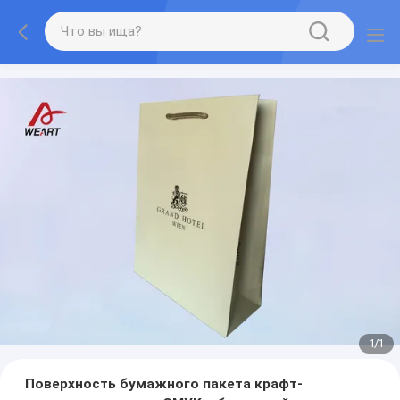
1
/
1
Поверхность бумажного пакета крафт-