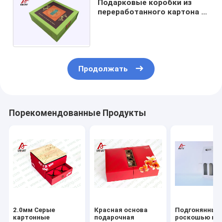
Подарковые коробки из
переработанного картона /
индивидуальные коробки
для подарков Цвет CMYK
Продолжать
Порекомендованные Продукты
2.0мм Серые
Красная основа
Подгонянные
картонные
подарочная
роскошью ко