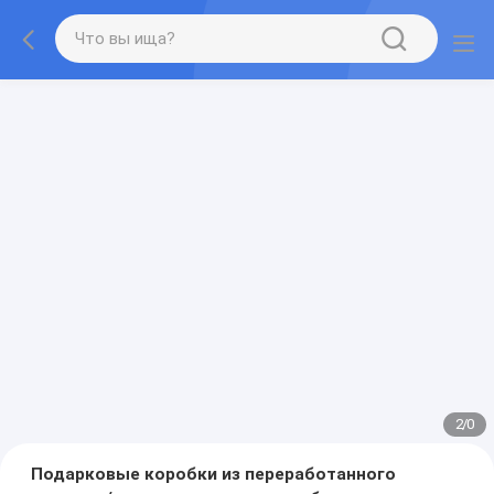
2
/
0
Подарковые коробки из переработанного