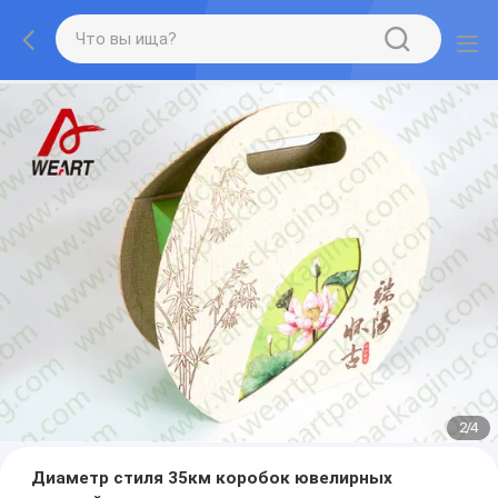
3
/
4
Диаметр стиля 35км коробок ювелирных