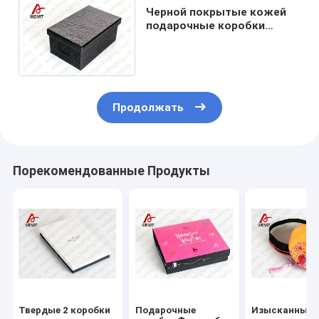
Черной покрытые кожей
подарочные коробки
картона маркированных
изделий с ОЭМ крышек
Продолжать
Порекомендованные Продукты
Твердые 2 коробки
Подарочные
Изысканные