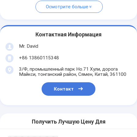
Осмотрите больше
Контактная Информация
Mr. David
+86 13860115348
3/Ф, промышленный парк Но.71 Хули, дорога
Майкси, тонганский район, Сямен, Китай, 361100
Контакт
Получить Лучшую Цену Для