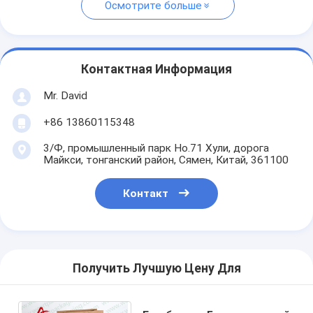
Осмотрите больше
Контактная Информация
Mr. David
+86 13860115348
3/Ф, промышленный парк Но.71 Хули, дорога
Майкси, тонганский район, Сямен, Китай, 361100
Контакт
Получить Лучшую Цену Для