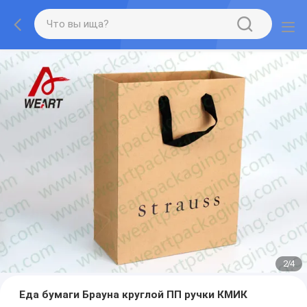
3
/
4
Еда бумаги Брауна круглой ПП ручки КМИК