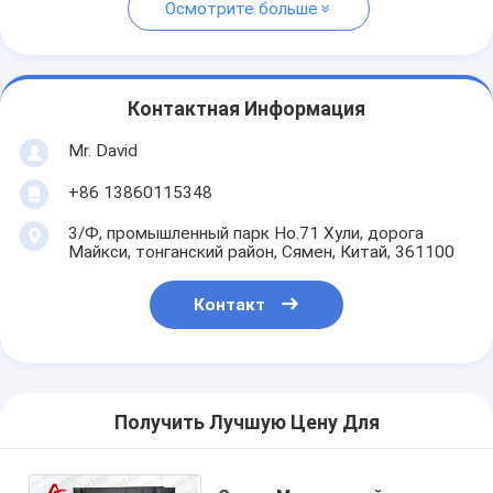
Осмотрите больше
Контактная Информация
Mr. David
+86 13860115348
3/Ф, промышленный парк Но.71 Хули, дорога
Майкси, тонганский район, Сямен, Китай, 361100
Контакт
Получить Лучшую Цену Для