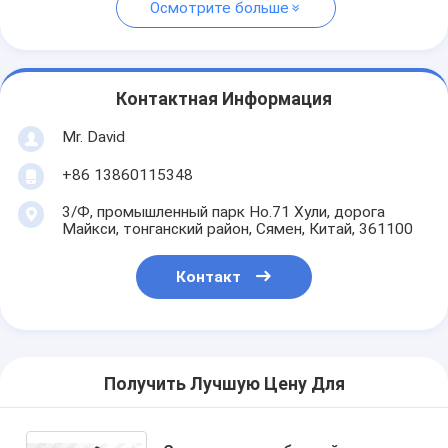
Осмотрите больше
Контактная Информация
Mr. David
+86 13860115348
3/Ф, промышленный парк Но.71 Хули, дорога
Майкси, тонганский район, Сямен, Китай, 361100
Контакт
Получить Лучшую Цену Для