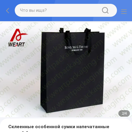
3
/
4
Склеенные особенной сумки напечатанные