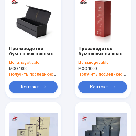
Производство
Производство
бумажных винных
бумажных винных
коробок на заказ
коробок на заказ
Цена:
negotiable
Цена:
negotiable
MOQ:
1000
MOQ:
1000
Получить последнюю цену
Получить последнюю цену
Контакт
Контакт
Дом
Продукты
О нас